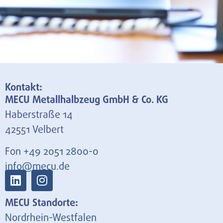
Kontakt:
MECU Metallhalbzeug GmbH & Co. KG
Haberstraße 14
42551 Velbert
Fon
+49 2051 2800-0
info@mecu.de
MECU Standorte:
Nordrhein-Westfalen