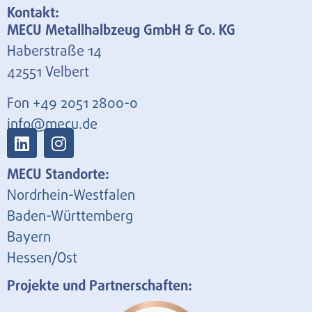
Kontakt:
MECU Metallhalbzeug GmbH & Co. KG
Haberstraße 14
42551 Velbert
Fon
+49 2051 2800-0
info@mecu.de
MECU Standorte:
Nordrhein-Westfalen
Baden-Württemberg
Bayern
Hessen/Ost
Projekte und Partnerschaften: