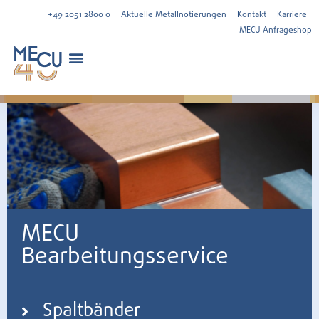
+49 2051 2800 0
Aktuelle Metallnotierungen
Kontakt
Karriere
MECU Anfrageshop
MECU
Bearbeitungsservice
Spaltbänder